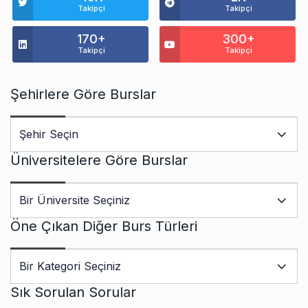
Takipçi
Takipçi
170+
300+
Takipçi
Takipçi
Şehirlere Göre Burslar
Üniversitelere Göre Burslar
Öne Çıkan Diğer Burs Türleri
Sık Sorulan Sorular