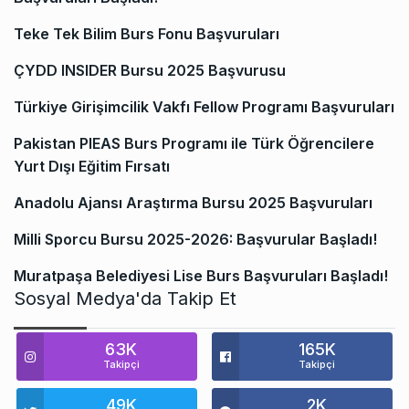
Teke Tek Bilim Burs Fonu Başvuruları
ÇYDD INSIDER Bursu 2025 Başvurusu
Türkiye Girişimcilik Vakfı Fellow Programı Başvuruları
Pakistan PIEAS Burs Programı ile Türk Öğrencilere
Yurt Dışı Eğitim Fırsatı
Anadolu Ajansı Araştırma Bursu 2025 Başvuruları
Milli Sporcu Bursu 2025-2026: Başvurular Başladı!
Muratpaşa Belediyesi Lise Burs Başvuruları Başladı!
Sosyal Medya'da Takip Et
63K
165K
Takipçi
Takipçi
49K
2K