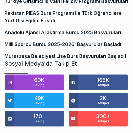
Türkiye Girişimcilik Vakfı Fellow Programı Başvuruları
Pakistan PIEAS Burs Programı ile Türk Öğrencilere
Yurt Dışı Eğitim Fırsatı
Anadolu Ajansı Araştırma Bursu 2025 Başvuruları
Milli Sporcu Bursu 2025-2026: Başvurular Başladı!
Muratpaşa Belediyesi Lise Burs Başvuruları Başladı!
Sosyal Medya'da Takip Et
63K
165K
Takipçi
Takipçi
49K
2K
Takipçi
Takipçi
170+
300+
Takipçi
Takipçi