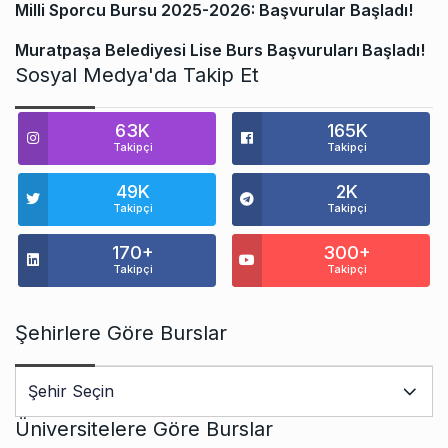
Milli Sporcu Bursu 2025-2026: Başvurular Başladı!
Muratpaşa Belediyesi Lise Burs Başvuruları Başladı!
Sosyal Medya'da Takip Et
63K
165K
Takipçi
Takipçi
49K
2K
Takipçi
Takipçi
170+
300+
Takipçi
Takipçi
Şehirlere Göre Burslar
Üniversitelere Göre Burslar