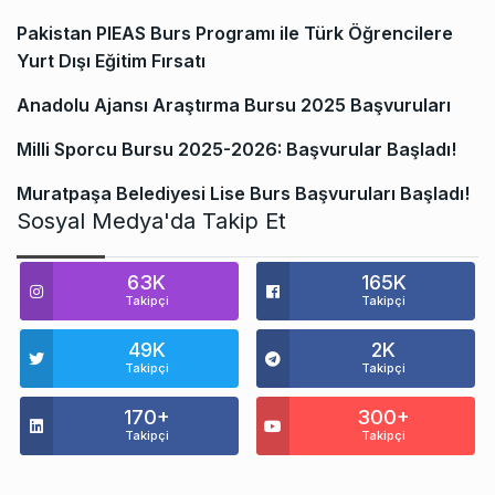
Pakistan PIEAS Burs Programı ile Türk Öğrencilere
Yurt Dışı Eğitim Fırsatı
Anadolu Ajansı Araştırma Bursu 2025 Başvuruları
Milli Sporcu Bursu 2025-2026: Başvurular Başladı!
Muratpaşa Belediyesi Lise Burs Başvuruları Başladı!
Sosyal Medya'da Takip Et
63K
165K
Takipçi
Takipçi
49K
2K
Takipçi
Takipçi
170+
300+
Takipçi
Takipçi