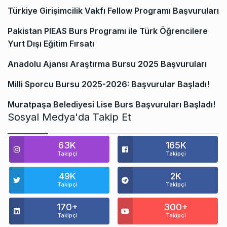
Türkiye Girişimcilik Vakfı Fellow Programı Başvuruları
Pakistan PIEAS Burs Programı ile Türk Öğrencilere
Yurt Dışı Eğitim Fırsatı
Anadolu Ajansı Araştırma Bursu 2025 Başvuruları
Milli Sporcu Bursu 2025-2026: Başvurular Başladı!
Muratpaşa Belediyesi Lise Burs Başvuruları Başladı!
Sosyal Medya'da Takip Et
63K
165K
Takipçi
Takipçi
49K
2K
Takipçi
Takipçi
170+
300+
Takipçi
Takipçi