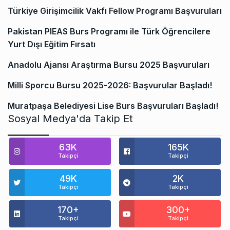
Türkiye Girişimcilik Vakfı Fellow Programı Başvuruları
Pakistan PIEAS Burs Programı ile Türk Öğrencilere
Yurt Dışı Eğitim Fırsatı
Anadolu Ajansı Araştırma Bursu 2025 Başvuruları
Milli Sporcu Bursu 2025-2026: Başvurular Başladı!
Muratpaşa Belediyesi Lise Burs Başvuruları Başladı!
Sosyal Medya'da Takip Et
63K
165K
Takipçi
Takipçi
49K
2K
Takipçi
Takipçi
170+
300+
Takipçi
Takipçi