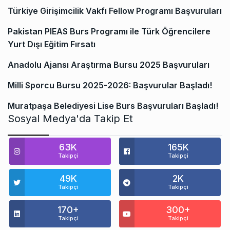
Türkiye Girişimcilik Vakfı Fellow Programı Başvuruları
Pakistan PIEAS Burs Programı ile Türk Öğrencilere
Yurt Dışı Eğitim Fırsatı
Anadolu Ajansı Araştırma Bursu 2025 Başvuruları
Milli Sporcu Bursu 2025-2026: Başvurular Başladı!
Muratpaşa Belediyesi Lise Burs Başvuruları Başladı!
Sosyal Medya'da Takip Et
63K
165K
Takipçi
Takipçi
49K
2K
Takipçi
Takipçi
170+
300+
Takipçi
Takipçi