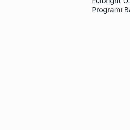
Fulbright U
Programı B