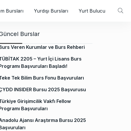
m Bursları
Yurdışı Bursları
Yurt Bulucu
Güncel Burslar
Burs Veren Kurumlar ve Burs Rehberi
TÜBİTAK 2205 – Yurt İçi Lisans Burs
Programı Başvuruları Başladı!
Teke Tek Bilim Burs Fonu Başvuruları
ÇYDD INSIDER Bursu 2025 Başvurusu
Türkiye Girişimcilik Vakfı Fellow
Programı Başvuruları
Anadolu Ajansı Araştırma Bursu 2025
Başvuruları