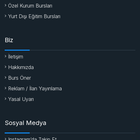
Özel Kurum Bursları
Yurt Dışı Eğitim Bursları
Biz
İletişim
Hakkımızda
Burs Öner
Reklam / İlan Yayınlama
Yasal Uyarı
Sosyal Medya
Instagram’da Takip Et