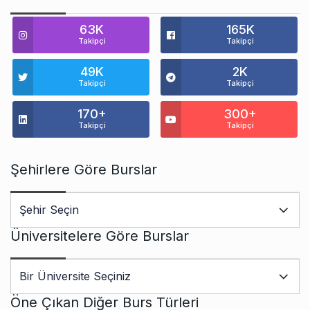
63K
165K
Takipçi
Takipçi
49K
2K
Takipçi
Takipçi
170+
300+
Takipçi
Takipçi
Şehirlere Göre Burslar
Üniversitelere Göre Burslar
Öne Çıkan Diğer Burs Türleri