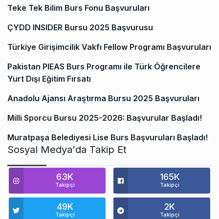
Teke Tek Bilim Burs Fonu Başvuruları
ÇYDD INSIDER Bursu 2025 Başvurusu
Türkiye Girişimcilik Vakfı Fellow Programı Başvuruları
Pakistan PIEAS Burs Programı ile Türk Öğrencilere
Yurt Dışı Eğitim Fırsatı
Anadolu Ajansı Araştırma Bursu 2025 Başvuruları
Milli Sporcu Bursu 2025-2026: Başvurular Başladı!
Muratpaşa Belediyesi Lise Burs Başvuruları Başladı!
Sosyal Medya'da Takip Et
63K
165K
Takipçi
Takipçi
49K
2K
Takipçi
Takipçi