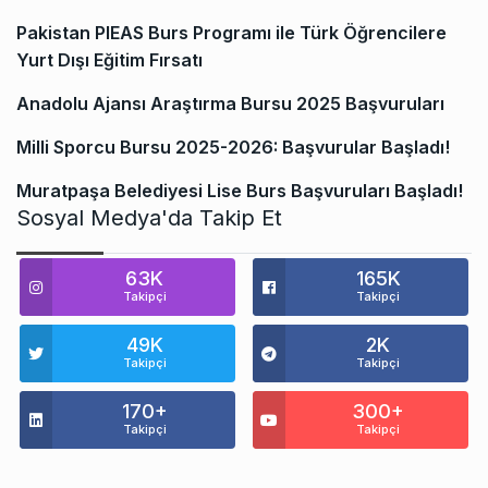
Pakistan PIEAS Burs Programı ile Türk Öğrencilere
Yurt Dışı Eğitim Fırsatı
Anadolu Ajansı Araştırma Bursu 2025 Başvuruları
Milli Sporcu Bursu 2025-2026: Başvurular Başladı!
Muratpaşa Belediyesi Lise Burs Başvuruları Başladı!
Sosyal Medya'da Takip Et
63K
165K
Takipçi
Takipçi
49K
2K
Takipçi
Takipçi
170+
300+
Takipçi
Takipçi