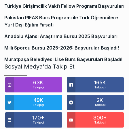
Türkiye Girişimcilik Vakfı Fellow Programı Başvuruları
Pakistan PIEAS Burs Programı ile Türk Öğrencilere
Yurt Dışı Eğitim Fırsatı
Anadolu Ajansı Araştırma Bursu 2025 Başvuruları
Milli Sporcu Bursu 2025-2026: Başvurular Başladı!
Muratpaşa Belediyesi Lise Burs Başvuruları Başladı!
Sosyal Medya'da Takip Et
63K
165K
Takipçi
Takipçi
49K
2K
Takipçi
Takipçi
170+
300+
Takipçi
Takipçi