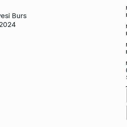
esi Burs
 2024