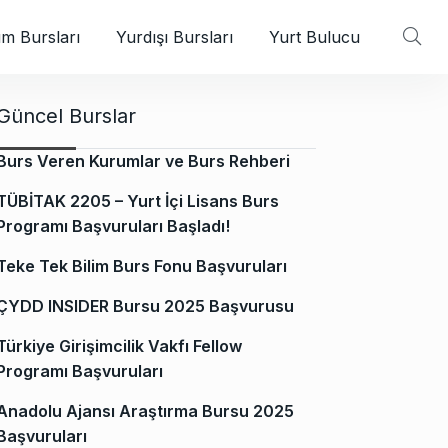
m Bursları
Yurdışı Bursları
Yurt Bulucu
Güncel Burslar
Burs Veren Kurumlar ve Burs Rehberi
TÜBİTAK 2205 – Yurt İçi Lisans Burs
Programı Başvuruları Başladı!
Teke Tek Bilim Burs Fonu Başvuruları
ÇYDD INSIDER Bursu 2025 Başvurusu
Türkiye Girişimcilik Vakfı Fellow
Programı Başvuruları
Anadolu Ajansı Araştırma Bursu 2025
Başvuruları