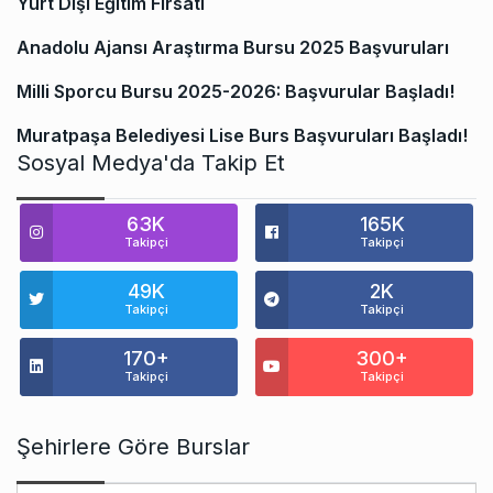
Yurt Dışı Eğitim Fırsatı
Anadolu Ajansı Araştırma Bursu 2025 Başvuruları
Milli Sporcu Bursu 2025-2026: Başvurular Başladı!
Muratpaşa Belediyesi Lise Burs Başvuruları Başladı!
Sosyal Medya'da Takip Et
63K
165K
Takipçi
Takipçi
49K
2K
Takipçi
Takipçi
170+
300+
Takipçi
Takipçi
Şehirlere Göre Burslar