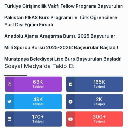
Türkiye Girişimcilik Vakfı Fellow Programı Başvuruları
Pakistan PIEAS Burs Programı ile Türk Öğrencilere
Yurt Dışı Eğitim Fırsatı
Anadolu Ajansı Araştırma Bursu 2025 Başvuruları
Milli Sporcu Bursu 2025-2026: Başvurular Başladı!
Muratpaşa Belediyesi Lise Burs Başvuruları Başladı!
Sosyal Medya'da Takip Et
63K
165K
Takipçi
Takipçi
49K
2K
Takipçi
Takipçi
170+
300+
Takipçi
Takipçi