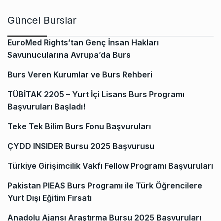
Güncel Burslar
EuroMed Rights’tan Genç İnsan Hakları
Savunucularına Avrupa’da Burs
Burs Veren Kurumlar ve Burs Rehberi
TÜBİTAK 2205 – Yurt İçi Lisans Burs Programı
Başvuruları Başladı!
Teke Tek Bilim Burs Fonu Başvuruları
ÇYDD INSIDER Bursu 2025 Başvurusu
Türkiye Girişimcilik Vakfı Fellow Programı Başvuruları
Pakistan PIEAS Burs Programı ile Türk Öğrencilere
Yurt Dışı Eğitim Fırsatı
Anadolu Ajansı Araştırma Bursu 2025 Başvuruları