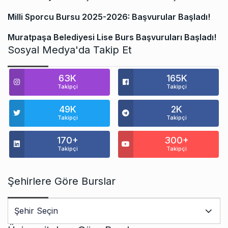
Milli Sporcu Bursu 2025-2026: Başvurular Başladı!
Muratpaşa Belediyesi Lise Burs Başvuruları Başladı!
Sosyal Medya'da Takip Et
63K
165K
Takipçi
Takipçi
49K
2K
Takipçi
Takipçi
170+
300+
Takipçi
Takipçi
Şehirlere Göre Burslar