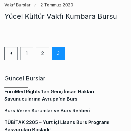
Vakıf Bursları
2 Temmuz 2020
Yücel Kültür Vakfı Kumbara Bursu
1
2
3
Güncel Burslar
EuroMed Rights’tan Genç İnsan Hakları
Savunucularına Avrupa’da Burs
Burs Veren Kurumlar ve Burs Rehberi
TÜBİTAK 2205 – Yurt İçi Lisans Burs Programı
Başvuruları Başladı!