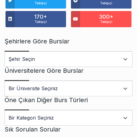
Takipçi
Takipçi
170+
300+
Takipçi
Takipçi
Şehirlere Göre Burslar
Üniversitelere Göre Burslar
Öne Çıkan Diğer Burs Türleri
Sık Sorulan Sorular