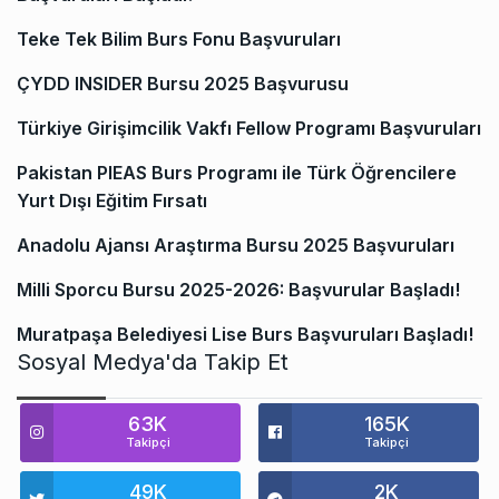
Teke Tek Bilim Burs Fonu Başvuruları
ÇYDD INSIDER Bursu 2025 Başvurusu
Türkiye Girişimcilik Vakfı Fellow Programı Başvuruları
Pakistan PIEAS Burs Programı ile Türk Öğrencilere
Yurt Dışı Eğitim Fırsatı
Anadolu Ajansı Araştırma Bursu 2025 Başvuruları
Milli Sporcu Bursu 2025-2026: Başvurular Başladı!
Muratpaşa Belediyesi Lise Burs Başvuruları Başladı!
Sosyal Medya'da Takip Et
63K
165K
Takipçi
Takipçi
49K
2K